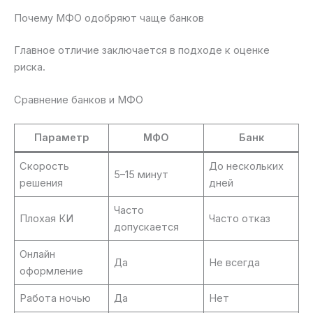
Почему МФО одобряют чаще банков
Главное отличие заключается в подходе к оценке
риска.
Сравнение банков и МФО
Параметр
МФО
Банк
Скорость
До нескольких
5–15 минут
решения
дней
Часто
Плохая КИ
Часто отказ
допускается
Онлайн
Да
Не всегда
оформление
Работа ночью
Да
Нет