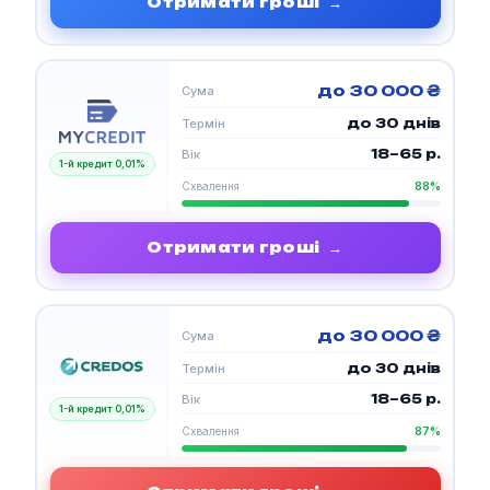
Отримати гроші
→
до 30 000 ₴
Сума
до 30 днів
Термін
18–65 р.
Вік
1-й кредит 0,01%
Схвалення
88%
Отримати гроші
→
до 30 000 ₴
Сума
до 30 днів
Термін
18–65 р.
Вік
1-й кредит 0,01%
Схвалення
87%