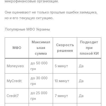
микрофинансовые организации.
Они оценивают не только прошлые ошибки заемщика,
но и его текущую ситуацию.
Популярные МФО Украины
Максимал
Подходит
Скорость
МФО
ьная
при
решения
сумма
плохой КИ
до 50 000
Moneyveo
5 минут
Да
грн
до 30 000
MyCredit
10 минут
Да
грн
до 25 000
Credit7
7 минут
Да
грн