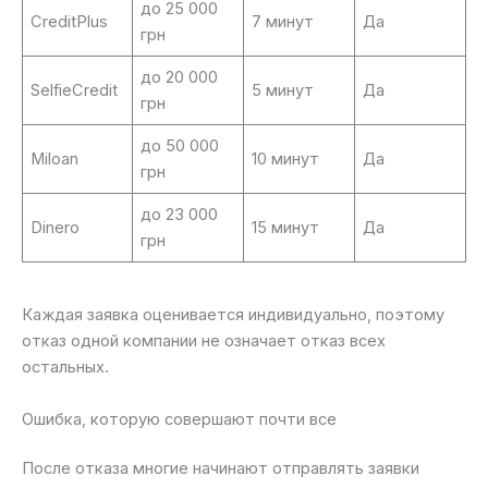
до 25 000
CreditPlus
7 минут
Да
грн
до 20 000
SelfieCredit
5 минут
Да
грн
до 50 000
Miloan
10 минут
Да
грн
до 23 000
Dinero
15 минут
Да
грн
Каждая заявка оценивается индивидуально, поэтому
отказ одной компании не означает отказ всех
остальных.
Ошибка, которую совершают почти все
После отказа многие начинают отправлять заявки