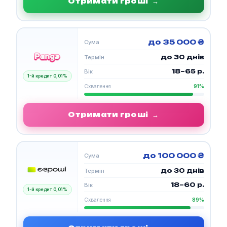
Отримати гроші
→
до 35 000 ₴
Сума
до 30 днів
Термін
18–65 р.
Вік
1-й кредит 0,01%
Схвалення
91%
Отримати гроші
→
до 100 000 ₴
Сума
до 30 днів
Термін
18–60 р.
Вік
1-й кредит 0,01%
Схвалення
89%