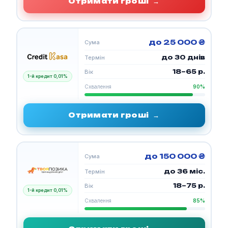
Отримати гроші
→
до 25 000 ₴
Сума
до 30 днів
Термін
18–65 р.
Вік
1-й кредит 0,01%
Схвалення
90%
Отримати гроші
→
до 150 000 ₴
Сума
до 36 міс.
Термін
18–75 р.
Вік
1-й кредит 0,01%
Схвалення
85%