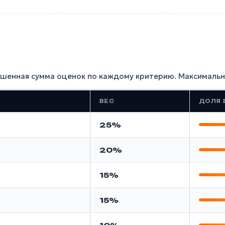
ешенная сумма оценок по каждому критерию. Максимальн
ВЕС
ДОЛЯ 
25%
20%
15%
15%