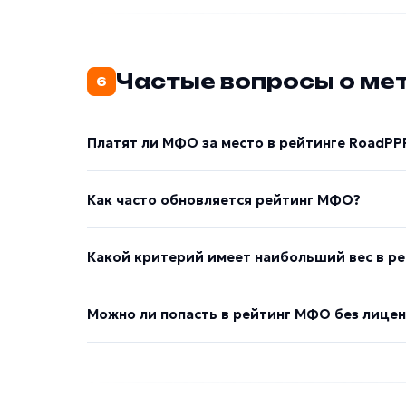
Частые вопросы о ме
6
Платят ли МФО за место в рейтинге RoadPP
Как часто обновляется рейтинг МФО?
Какой критерий имеет наибольший вес в ре
Можно ли попасть в рейтинг МФО без лице