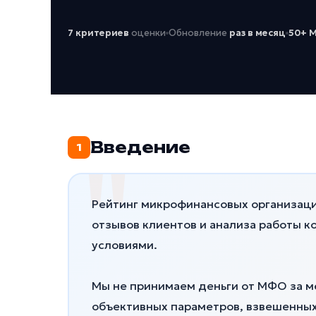
7 критериев
оценки
Обновление
раз в месяц
50+ 
Введение
1
Рейтинг микрофинансовых организаци
отзывов клиентов и анализа работы 
условиями.
Мы не принимаем деньги от МФО за м
объективных параметров, взвешенных