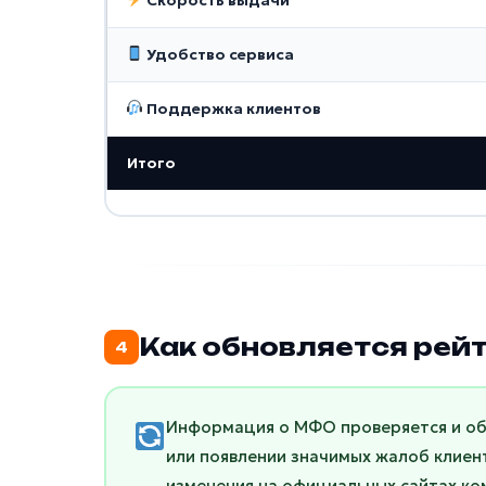
Удобство сервиса
Поддержка клиентов
Итого
Как обновляется рей
4
Информация о МФО проверяется и о
или появлении значимых жалоб клиен
изменения на официальных сайтах ком