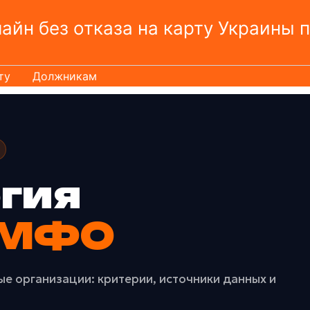
йн без отказа на карту Украины 
ту
Должникам
гия
 МФО
 организации: критерии, источники данных и