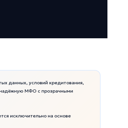
тых данных, условий кредитования,
ь надёжную МФО с прозрачными
ется исключительно на основе