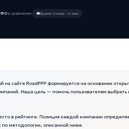
МФО
в сравнении
Время чтения: ~4 мин
й на сайте RoadPPP формируется на основании откры
компаний. Наша цель — помочь пользователям выбрат
есто в рейтинге. Позиция каждой компании определя
 по методологии, описанной ниже.