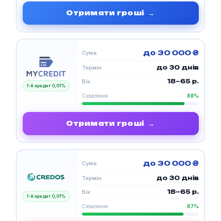
Отримати гроші
→
до 30 000 ₴
Сума
до 30 днів
Термін
18–65 р.
Вік
1-й кредит 0,01%
Схвалення
88%
Отримати гроші
→
до 30 000 ₴
Сума
до 30 днів
Термін
18–65 р.
Вік
1-й кредит 0,01%
Схвалення
87%