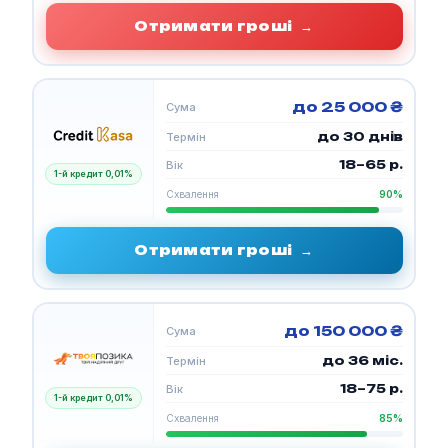
Отримати гроші
→
до 25 000 ₴
Сума
до 30 днів
Термін
18–65 р.
Вік
1-й кредит 0,01%
Схвалення
90%
Отримати гроші
→
до 150 000 ₴
Сума
до 36 міс.
Термін
18–75 р.
Вік
1-й кредит 0,01%
Схвалення
85%