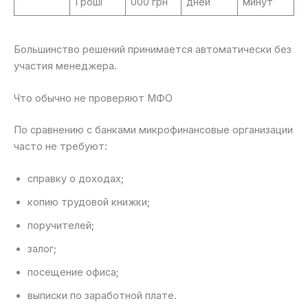
Гроші
000 грн
дней
минут
Большинство решений принимается автоматически без
участия менеджера.
Что обычно не проверяют МФО
По сравнению с банками микрофинансовые организации
часто не требуют:
справку о доходах;
копию трудовой книжки;
поручителей;
залог;
посещение офиса;
выписки по заработной плате.