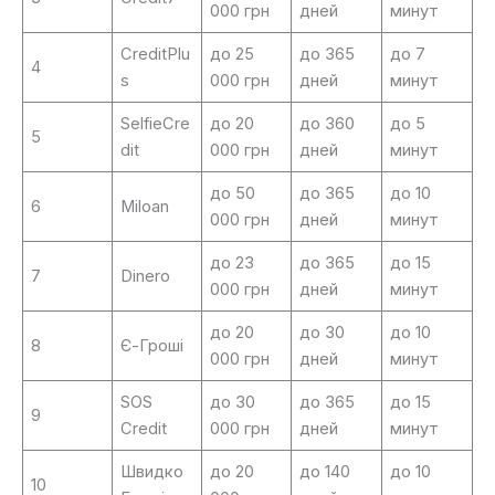
000 грн
дней
минут
CreditPlu
до 25
до 365
до 7
4
s
000 грн
дней
минут
SelfieCre
до 20
до 360
до 5
5
dit
000 грн
дней
минут
до 50
до 365
до 10
6
Miloan
000 грн
дней
минут
до 23
до 365
до 15
7
Dinero
000 грн
дней
минут
до 20
до 30
до 10
8
Є-Гроші
000 грн
дней
минут
SOS
до 30
до 365
до 15
9
Credit
000 грн
дней
минут
Швидко
до 20
до 140
до 10
10