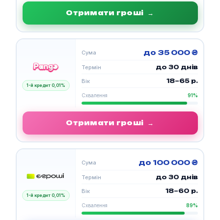
Отримати гроші
→
до 35 000 ₴
Сума
до 30 днів
Термін
18–65 р.
Вік
1-й кредит 0,01%
Схвалення
91%
Отримати гроші
→
до 100 000 ₴
Сума
до 30 днів
Термін
18–60 р.
Вік
1-й кредит 0,01%
Схвалення
89%