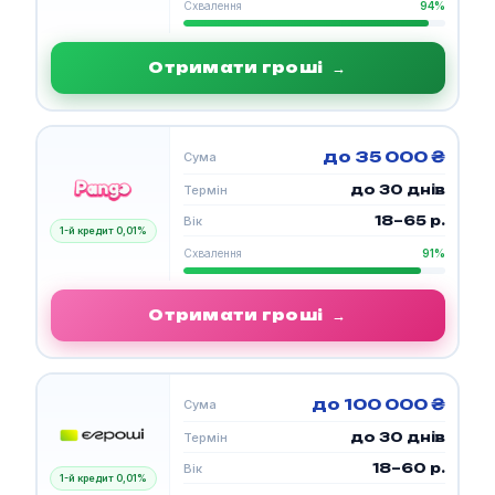
Схвалення
94%
Отримати гроші
→
до 35 000 ₴
Сума
до 30 днів
Термін
18–65 р.
Вік
1-й кредит 0,01%
Схвалення
91%
Отримати гроші
→
до 100 000 ₴
Сума
до 30 днів
Термін
18–60 р.
Вік
1-й кредит 0,01%