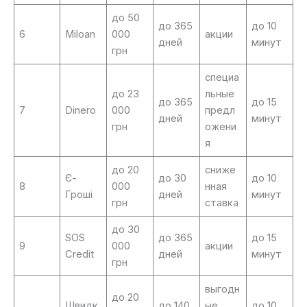
до 50
до 365
до 10
6
Miloan
000
акции
дней
минут
грн
специа
до 23
льные
до 365
до 15
7
Dinero
000
предл
дней
минут
грн
ожени
я
до 20
сниже
Є-
до 30
до 10
8
000
нная
Гроші
дней
минут
грн
ставка
до 30
SOS
до 365
до 15
9
000
акции
Credit
дней
минут
грн
выгодн
до 20
Швидк
до 140
ые
до 10