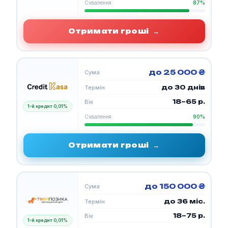
Схвалення
87%
Отримати гроші
→
до 25 000 ₴
Сума
до 30 днів
Термін
18–65 р.
Вік
1-й кредит 0,01%
Схвалення
90%
Отримати гроші
→
до 150 000 ₴
Сума
до 36 міс.
Термін
18–75 р.
Вік
1-й кредит 0,01%