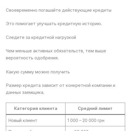
Своевременно погашайте действующие кредиты
Это помогает улучшать кредитную историю.
Следите за кредитной нагрузкой
Чем меньше активных обязательств, тем выше
вероятность одобрения.
Какую сумму можно получить
Размер кредита зависит от конкретной компании и
данных заемщика.
Категория клиента
Средний лимит
Новый клиент
1 000 – 20 000 грн