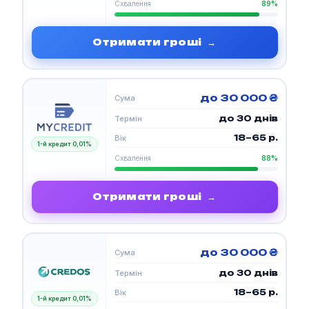
Схвалення
89%
Отримати гроші
→
до 30 000 ₴
Сума
до 30 днів
Термін
18–65 р.
Вік
1-й кредит 0,01%
Схвалення
88%
Отримати гроші
→
до 30 000 ₴
Сума
до 30 днів
Термін
18–65 р.
Вік
1-й кредит 0,01%