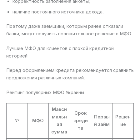
корректность заполнения анкеты;
наличие постоянного источника дохода.
Поэтому даже заемщики, которым ранее отказали
банки, могут получить положительное решение в МФО.
Лучшие МФО для клиентов с плохой кредитной
историей
Перед оформлением кредита рекомендуется сравнить
предложения различных компаний.
Рейтинг популярных МФО Украины
Макси
Срок
мальн
Первы
Решен
№
МФО
креди
ая
й займ
ие
та
сумма