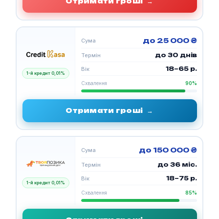
Отримати гроші
→
до 25 000 ₴
Сума
до 30 днів
Термін
18–65 р.
Вік
1-й кредит 0,01%
Схвалення
90%
Отримати гроші
→
до 150 000 ₴
Сума
до 36 міс.
Термін
18–75 р.
Вік
1-й кредит 0,01%
Схвалення
85%