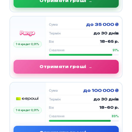
Отримати гроші
→
до 35 000 ₴
Сума
до 30 днів
Термін
18–65 р.
Вік
1-й кредит 0,01%
Схвалення
91%
Отримати гроші
→
до 100 000 ₴
Сума
до 30 днів
Термін
18–60 р.
Вік
1-й кредит 0,01%
Схвалення
89%