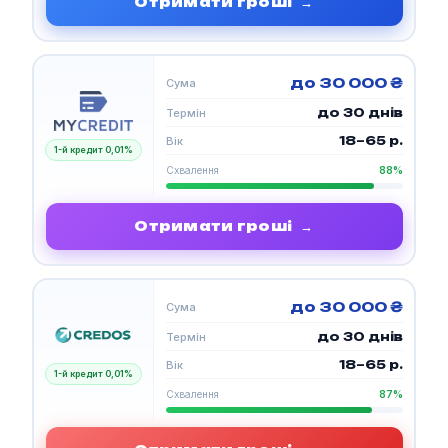
Отримати гроші
→
до 30 000 ₴
Сума
до 30 днів
Термін
18–65 р.
Вік
1-й кредит 0,01%
Схвалення
88%
Отримати гроші
→
до 30 000 ₴
Сума
до 30 днів
Термін
18–65 р.
Вік
1-й кредит 0,01%
Схвалення
87%