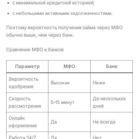
с минимальной кредитной историей;
с небольшими активными задолженностями.
Поэтому вероятность получения займа через МФО
обычно выше, чем через банк.
Сравнение МФО и банков
Параметр
МФО
Банк
Вероятность
Высокая
Ниже
одобрения
Скорость
До нескольких
5–15 минут
рассмотрения
дней
Онлайн
Да
Не всегда
оформление
Работа 24/7
Да
Нет