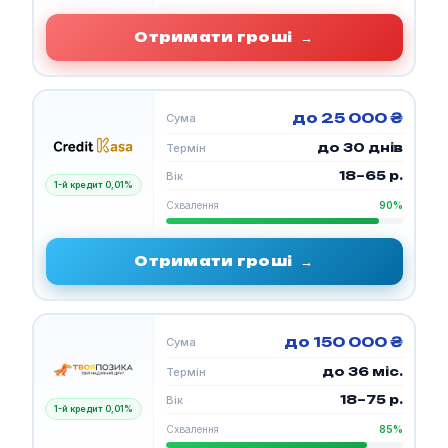
Отримати гроші
→
до 25 000 ₴
Сума
до 30 днів
Термін
18–65 р.
Вік
1-й кредит 0,01%
Схвалення
90%
Отримати гроші
→
до 150 000 ₴
Сума
до 36 міс.
Термін
18–75 р.
Вік
1-й кредит 0,01%
Схвалення
85%