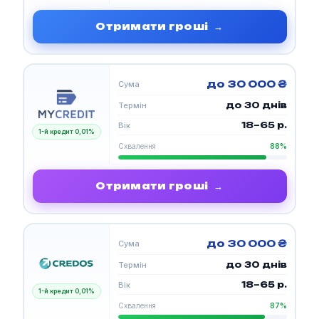
Отримати гроші
→
до 30 000 ₴
Сума
до 30 днів
Термін
18–65 р.
Вік
1-й кредит 0,01%
Схвалення
88%
Отримати гроші
→
до 30 000 ₴
Сума
до 30 днів
Термін
18–65 р.
Вік
1-й кредит 0,01%
Схвалення
87%