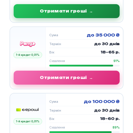
Отримати гроші
→
до 35 000 ₴
Сума
до 30 днів
Термін
18–65 р.
Вік
1-й кредит 0,01%
Схвалення
91%
Отримати гроші
→
до 100 000 ₴
Сума
до 30 днів
Термін
18–60 р.
Вік
1-й кредит 0,01%
Схвалення
89%