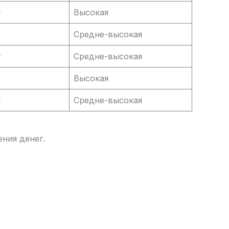
т
Высокая
т
Средне-высокая
т
Средне-высокая
т
Высокая
т
Средне-высокая
ния денег.