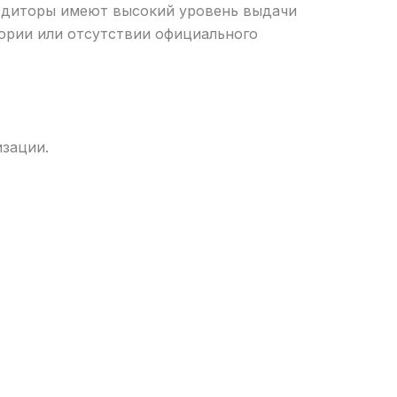
редиторы имеют высокий уровень выдачи
тории или отсутствии официального
зации.