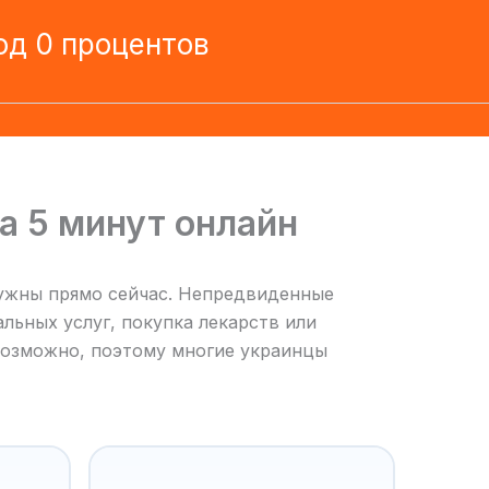
од 0 процентов
а 5 минут онлайн
нужны прямо сейчас. Непредвиденные
льных услуг, покупка лекарств или
евозможно, поэтому многие украинцы