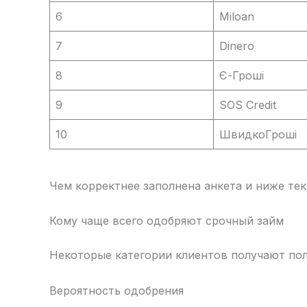
6
Miloan
7
Dinero
8
Є-Гроші
9
SOS Credit
10
ШвидкоГроші
Чем корректнее заполнена анкета и ниже тек
Кому чаще всего одобряют срочный займ
Некоторые категории клиентов получают по
Вероятность одобрения