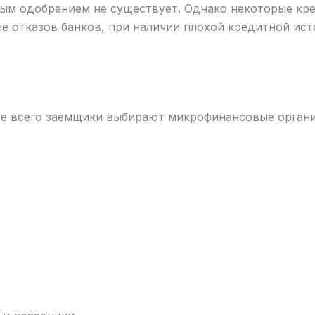
ным одобрением не существует. Однако некоторые к
е отказов банков, при наличии плохой кредитной ис
ще всего заемщики выбирают микрофинансовые органи